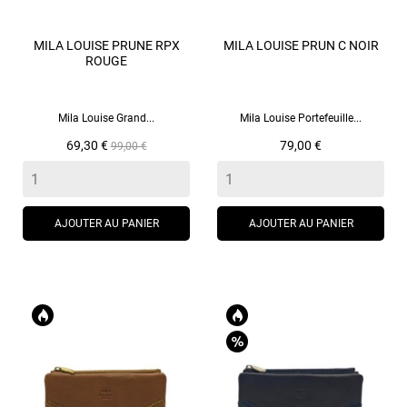
MILA LOUISE PRUNE RPX
MILA LOUISE PRUN C NOIR
ROUGE
Mila Louise Portefeuille...
Mila Louise Grand...
Prix
Prix
Prix
79,00 €
69,30 €
99,00 €
de
base
AJOUTER AU PANIER
AJOUTER AU PANIER