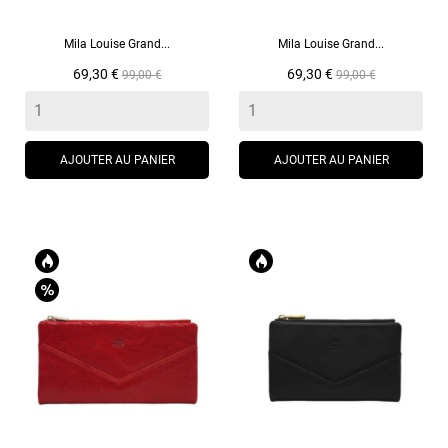
Mila Louise Grand...
Mila Louise Grand...
Prix
Prix
Prix
Prix
69,30 €
69,30 €
99,00 €
99,00 €
de
de
base
base
AJOUTER AU PANIER
AJOUTER AU PANIER