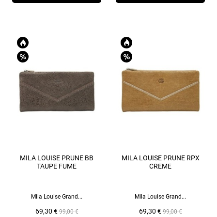
MILA LOUISE PRUNE BB
MILA LOUISE PRUNE RPX
TAUPE FUME
CREME
Mila Louise Grand...
Mila Louise Grand...
Prix
Prix
Prix
Prix
69,30 €
69,30 €
99,00 €
99,00 €