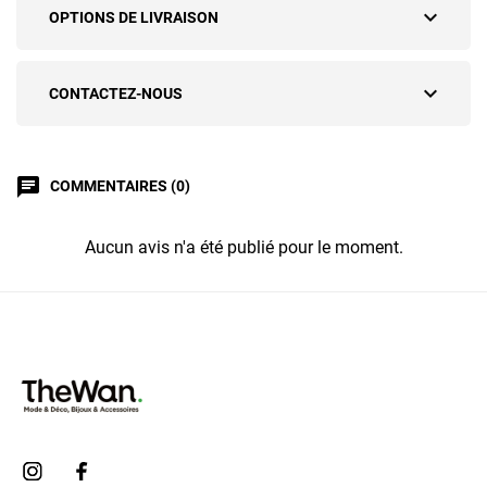
expand_more
OPTIONS DE LIVRAISON
expand_more
CONTACTEZ-NOUS
chat
COMMENTAIRES (0)
Aucun avis n'a été publié pour le moment.