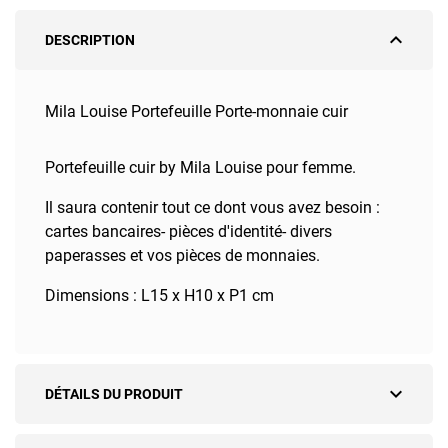
expand_less
DESCRIPTION
Mila Louise Portefeuille Porte-monnaie cuir
Portefeuille cuir by Mila Louise pour femme.
Il saura contenir tout ce dont vous avez besoin :
cartes bancaires- pièces d'identité- divers
paperasses et vos pièces de monnaies.
Dimensions : L15 x H10 x P1 cm
expand_more
DÉTAILS DU PRODUIT