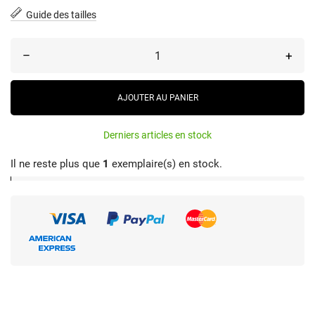
Guide des tailles
–
+
AJOUTER AU PANIER
Derniers articles en stock
Il ne reste plus que
1
exemplaire(s) en stock.