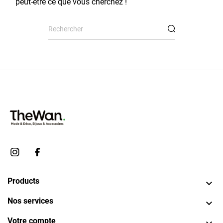
peut-être ce que vous cherchez !
Products

Nos services

Votre compte