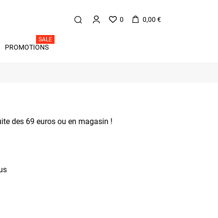
0
0,00 €
SALE
PROMOTIONS
uite des 69 euros ou en magasin !
us