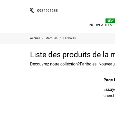
0984591688
NEW
NOUVEAUTES
Accueil
Marques
Fariboles
Liste des produits de la
Decouvrez notre collection?Fariboles. Nouveaut
Page 
Essaye
cherch