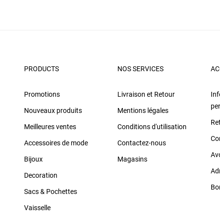
PRODUCTS
NOS SERVICES
AC
Promotions
Livraison et Retour
In
pe
Nouveaux produits
Mentions légales
Re
Meilleures ventes
Conditions d'utilisation
Co
Accessoires de mode
Contactez-nous
Av
Bijoux
Magasins
Ad
Decoration
Bo
Sacs & Pochettes
Vaisselle