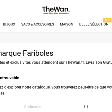
TOP
BIJOUX
SACS & ACCESOIRES
MAISON
BELLE SÉLECTION
 marque Fariboles
es et exclusivites vous attendent sur TheWan.fr. Livraison Grat
introuvable
z d'explorer notre catalogue, vous trouverez peut-être ce que vo
ez !