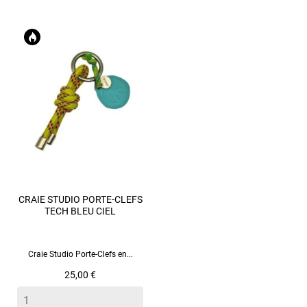
CRAIE STUDIO PORTE-CLEFS
TECH BLEU CIEL
Craie Studio Porte-Clefs en...
Prix
25,00 €