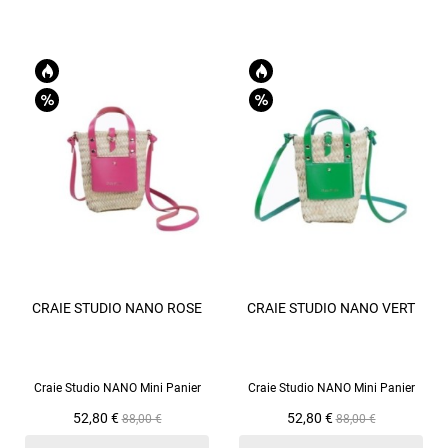
CRAIE STUDIO NANO ROSE
CRAIE STUDIO NANO VERT
Craie Studio NANO Mini Panier
Craie Studio NANO Mini Panier
Prix
Prix
Prix
Prix
52,80 €
52,80 €
88,00 €
88,00 €
de
de
base
base