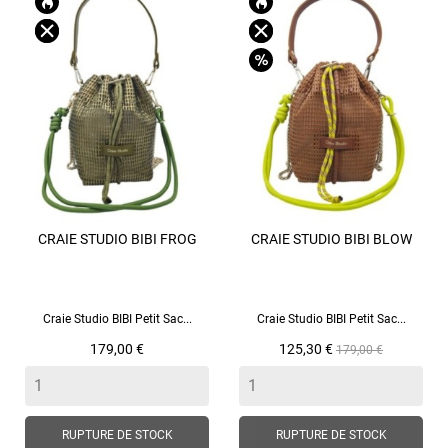
CRAIE STUDIO BIBI FROG
CRAIE STUDIO BIBI BLOW
Craie Studio BIBI Petit Sac...
Craie Studio BIBI Petit Sac...
Prix
Prix
Prix
179,00 €
125,30 €
179,00 €
de
base
RUPTURE DE STOCK
RUPTURE DE STOCK