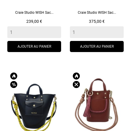
Craie Studio WISH Sac...
Craie Studio WISH Sac...
Prix
Prix
239,00 €
375,00 €
AJOUTER AU PANIER
AJOUTER AU PANIER