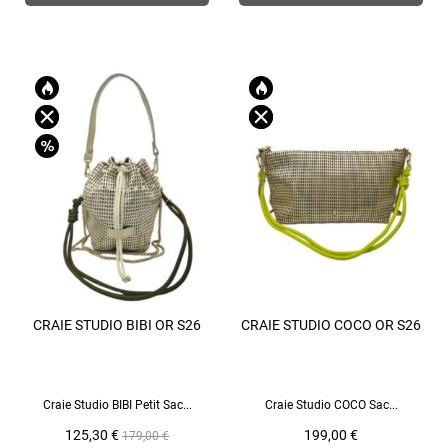
CRAIE STUDIO BIBI OR S26
CRAIE STUDIO COCO OR S26
Craie Studio BIBI Petit Sac...
Craie Studio COCO Sac...
Prix
Prix
Prix
125,30 €
199,00 €
179,00 €
de