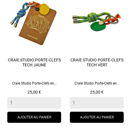
CRAIE STUDIO PORTE-CLEFS
CRAIE STUDIO PORTE-CLEFS
TECH JAUNE
TECH VERT
Craie Studio Porte-Clefs en...
Craie Studio Porte-Clefs en...
Prix
Prix
25,00 €
25,00 €
AJOUTER AU PANIER
AJOUTER AU PANIER