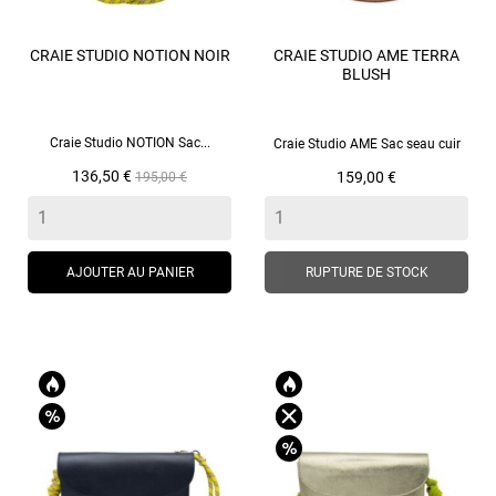
CRAIE STUDIO NOTION NOIR
CRAIE STUDIO AME TERRA
BLUSH
Craie Studio NOTION Sac...
Craie Studio AME Sac seau cuir
Prix
Prix
Prix
136,50 €
159,00 €
195,00 €
de
base
AJOUTER AU PANIER
RUPTURE DE STOCK