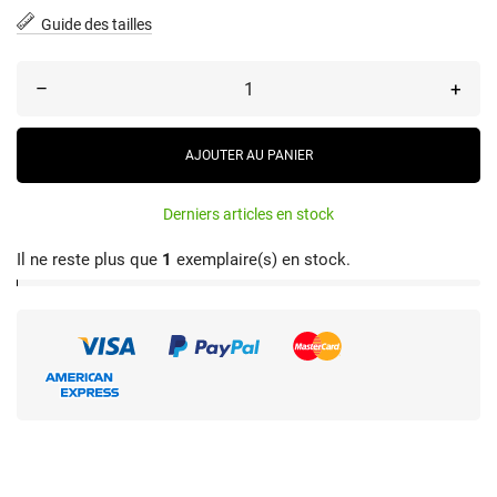
Guide des tailles
–
+
AJOUTER AU PANIER
Derniers articles en stock
Il ne reste plus que
1
exemplaire(s) en stock.