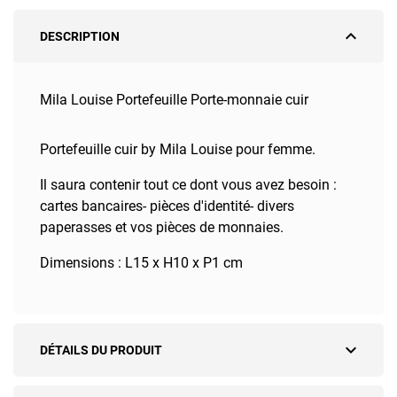
expand_less
DESCRIPTION
Mila Louise Portefeuille Porte-monnaie cuir
Portefeuille cuir by Mila Louise pour femme.
Il saura contenir tout ce dont vous avez besoin :
cartes bancaires- pièces d'identité- divers
paperasses et vos pièces de monnaies.
Dimensions : L15 x H10 x P1 cm
expand_more
DÉTAILS DU PRODUIT