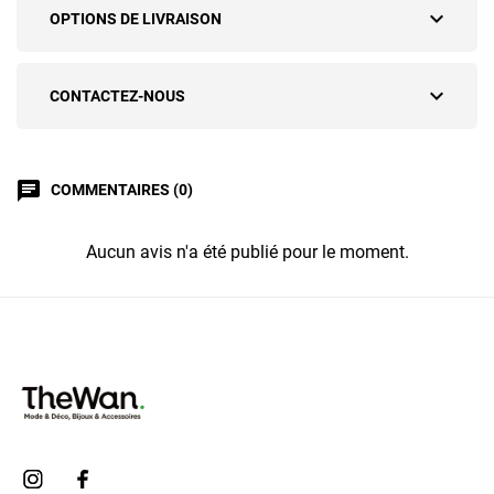
expand_more
OPTIONS DE LIVRAISON
expand_more
CONTACTEZ-NOUS
chat
COMMENTAIRES (0)
Aucun avis n'a été publié pour le moment.