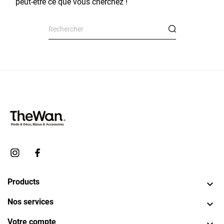
peut-être ce que vous cherchez !
Products

Nos services

Votre compte