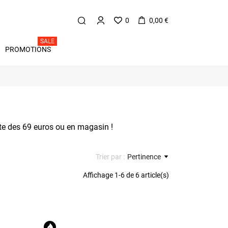
0
0,00 €
SALE
PROMOTIONS
ite des 69 euros ou en magasin !
Trier par :
Pertinence
Affichage 1-6 de 6 article(s)