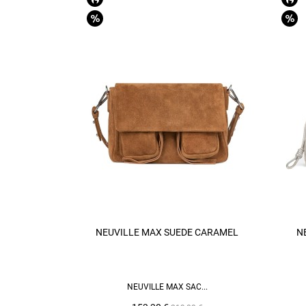
NEUVILLE MAX SUEDE CARAMEL
N
AJOUTER AU PANIER
NEUVILLE MAX SAC...