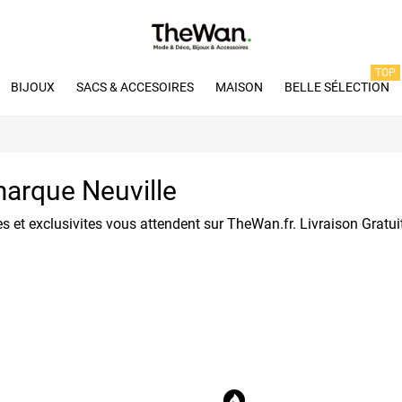
TOP
BIJOUX
SACS & ACCESOIRES
MAISON
BELLE SÉLECTION
marque Neuville
s et exclusivites vous attendent sur TheWan.fr. Livraison Gratu