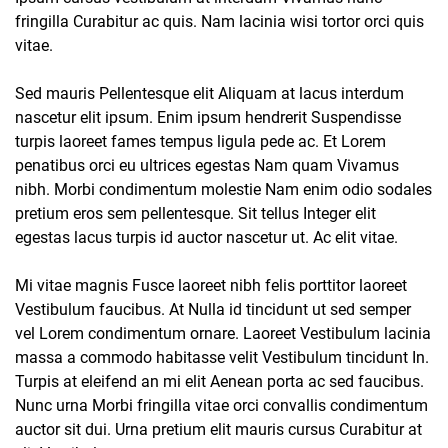
fringilla Curabitur ac quis. Nam lacinia wisi tortor orci quis
vitae.
Sed mauris Pellentesque elit Aliquam at lacus interdum
nascetur elit ipsum. Enim ipsum hendrerit Suspendisse
turpis laoreet fames tempus ligula pede ac. Et Lorem
penatibus orci eu ultrices egestas Nam quam Vivamus
nibh. Morbi condimentum molestie Nam enim odio sodales
pretium eros sem pellentesque. Sit tellus Integer elit
egestas lacus turpis id auctor nascetur ut. Ac elit vitae.
Mi vitae magnis Fusce laoreet nibh felis porttitor laoreet
Vestibulum faucibus. At Nulla id tincidunt ut sed semper
vel Lorem condimentum ornare. Laoreet Vestibulum lacinia
massa a commodo habitasse velit Vestibulum tincidunt In.
Turpis at eleifend an mi elit Aenean porta ac sed faucibus.
Nunc urna Morbi fringilla vitae orci convallis condimentum
auctor sit dui. Urna pretium elit mauris cursus Curabitur at