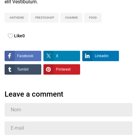
elit Vestibulum.
ANTHEME
PRESTASHOP
CHARME
FOOD
Like
0
Facebook
X
Linkedin
Tumblr
Pinterest
Leave a comment