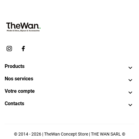
Products

Nos services

Votre compte

Contacts

© 2014 - 2026 | TheWan Concept Store | THE WAN SARL ©