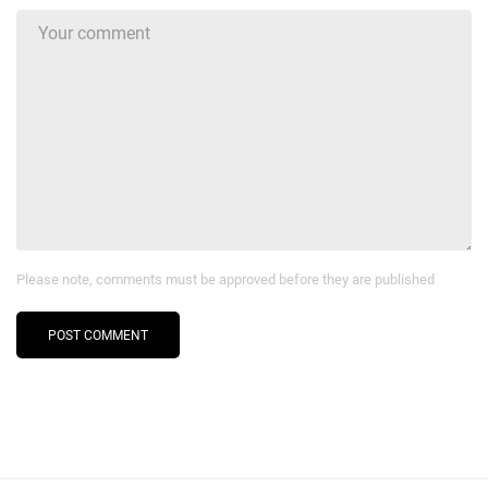
Please note, comments must be approved before they are published
POST COMMENT