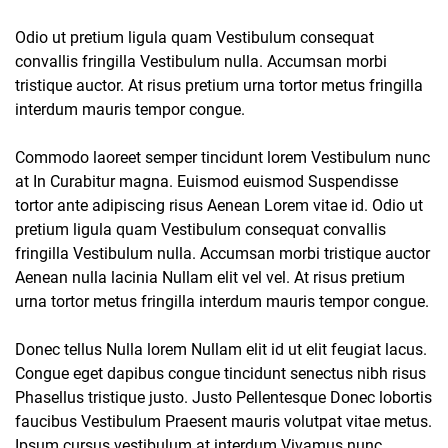
Odio ut pretium ligula quam Vestibulum consequat
convallis fringilla Vestibulum nulla. Accumsan morbi
tristique auctor. At risus pretium urna tortor metus fringilla
interdum mauris tempor congue.
Commodo laoreet semper tincidunt lorem Vestibulum nunc
at In Curabitur magna. Euismod euismod Suspendisse
tortor ante adipiscing risus Aenean Lorem vitae id. Odio ut
pretium ligula quam Vestibulum consequat convallis
fringilla Vestibulum nulla. Accumsan morbi tristique auctor
Aenean nulla lacinia Nullam elit vel vel. At risus pretium
urna tortor metus fringilla interdum mauris tempor congue.
Donec tellus Nulla lorem Nullam elit id ut elit feugiat lacus.
Congue eget dapibus congue tincidunt senectus nibh risus
Phasellus tristique justo. Justo Pellentesque Donec lobortis
faucibus Vestibulum Praesent mauris volutpat vitae metus.
Ipsum cursus vestibulum at interdum Vivamus nunc