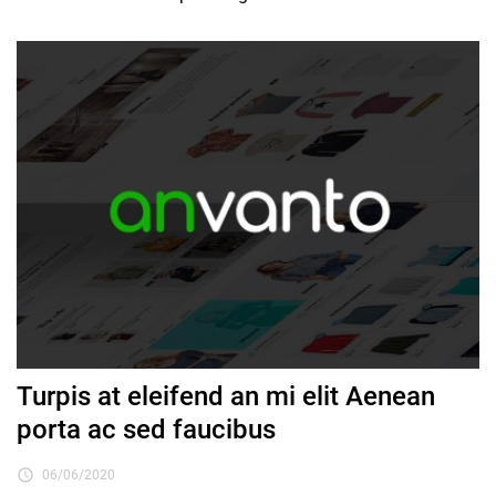
Turpis at eleifend an mi elit Aenean
porta ac sed faucibus

06/06/2020