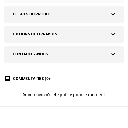
expand_more
DÉTAILS DU PRODUIT
expand_more
OPTIONS DE LIVRAISON
expand_more
CONTACTEZ-NOUS
chat
COMMENTAIRES (0)
Aucun avis n'a été publié pour le moment.