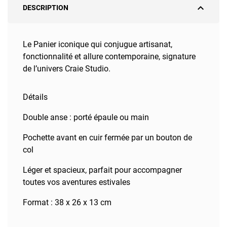
expand_less
DESCRIPTION
Le Panier iconique qui conjugue artisanat,
fonctionnalité et allure contemporaine, signature
de l’univers Craie Studio.
Détails
Double anse : porté épaule ou main
Pochette avant en cuir fermée par un bouton de
col
Léger et spacieux, parfait pour accompagner
toutes vos aventures estivales
Format : 38 x 26 x 13 cm