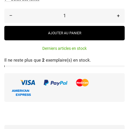
–
+
AJOUTER AU PANIER
Derniers articles en stock
Il ne reste plus que
2
exemplaire(s) en stock.