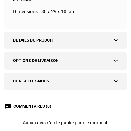
Dimensions : 36 x 29 x 10 cm
expand_more
DÉTAILS DU PRODUIT
expand_more
OPTIONS DE LIVRAISON
expand_more
CONTACTEZ-NOUS
chat
COMMENTAIRES (0)
Aucun avis n'a été publié pour le moment.