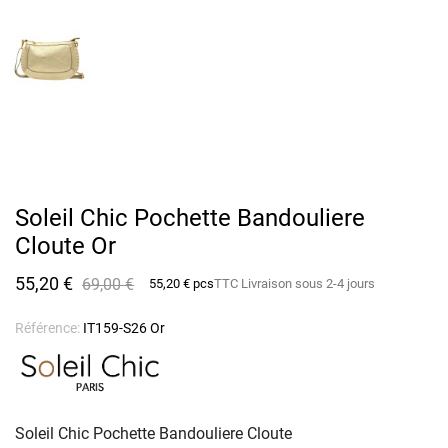
Soleil Chic Pochette Bandouliere
Cloute Or
55,20 €
69,00 €
55,20 € pcs
TTC
Livraison sous 2-4 jours
Référence:
IT159-S26 Or
Soleil Chic Pochette Bandouliere Cloute