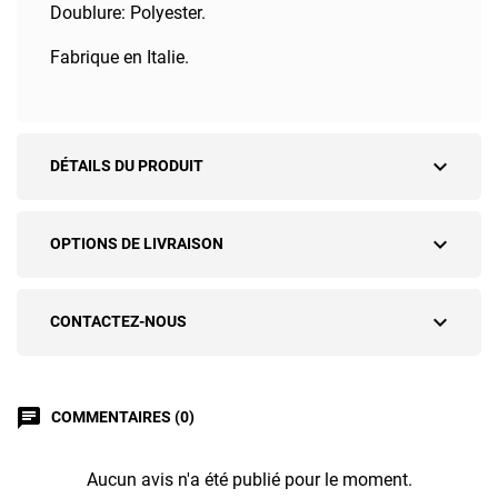
Doublure: Polyester.
Fabrique en Italie.
expand_more
DÉTAILS DU PRODUIT
expand_more
OPTIONS DE LIVRAISON
expand_more
CONTACTEZ-NOUS
chat
COMMENTAIRES (0)
Aucun avis n'a été publié pour le moment.