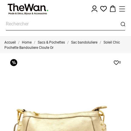
Accueil
Home
Sacs & Pochettes
Sac bandoluliere
Soleil Chic
Pochette Bandouliere Cloute Or
0