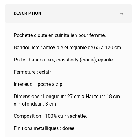
expand_less
DESCRIPTION
Pochette cloute en cuir italien pour femme.
Bandouliere : amovible et reglable de 65 a 120 cm.
Porte : bandouliere, crossbody (croise), epaule.
Fermeture : eclair.
Interieur: 1 poche a zip.
Dimensions : Longueur : 27 cm x Hauteur : 18 cm
x Profondeur : 3 cm
Composition : 100% cuir vachette.
Finitions metalliques : doree.