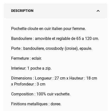
expand_less
DESCRIPTION
Pochette cloute en cuir italien pour femme.
Bandouliere : amovible et reglable de 65 a 120 cm.
Porte : bandouliere, crossbody (croise), epaule.
Fermeture : eclair.
Interieur: 1 poche a zip.
Dimensions : Longueur : 27 cm x Hauteur : 18 cm
x Profondeur : 3 cm
Composition : 100% cuir vachette.
Finitions metalliques : doree.