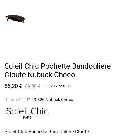
Soleil Chic Pochette Bandouliere
Cloute Nubuck Choco
55,20 €
69,00 €
55,20 € pcs
TTC
Référence:
IT159-S26 Nubuck Choco
Soleil Chic Pochette Bandouliere Cloute