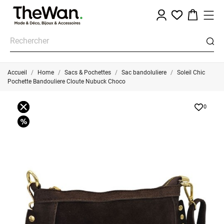
Accueil
Home
Sacs & Pochettes
Sac bandoluliere
Soleil Chic
Pochette Bandouliere Cloute Nubuck Choco
0