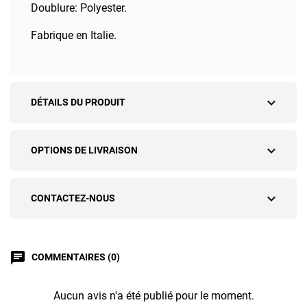
Doublure: Polyester.
Fabrique en Italie.
expand_more
DÉTAILS DU PRODUIT
expand_more
OPTIONS DE LIVRAISON
expand_more
CONTACTEZ-NOUS
chat
COMMENTAIRES (0)
Aucun avis n'a été publié pour le moment.