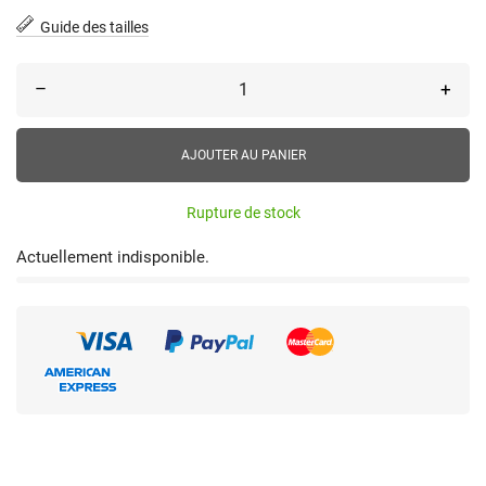
Guide des tailles
–
+
AJOUTER AU PANIER
Rupture de stock
Actuellement indisponible.