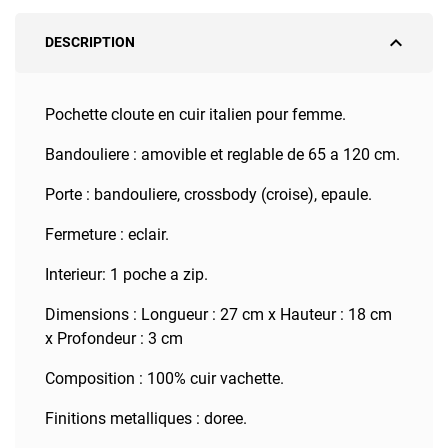
expand_less
DESCRIPTION
Pochette cloute en cuir italien pour femme.
Bandouliere : amovible et reglable de 65 a 120 cm.
Porte : bandouliere, crossbody (croise), epaule.
Fermeture : eclair.
Interieur: 1 poche a zip.
Dimensions : Longueur : 27 cm x Hauteur : 18 cm
x Profondeur : 3 cm
Composition : 100% cuir vachette.
Finitions metalliques : doree.