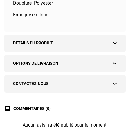
Doublure: Polyester.
Fabrique en Italie.
expand_more
DÉTAILS DU PRODUIT
expand_more
OPTIONS DE LIVRAISON
expand_more
CONTACTEZ-NOUS
chat
COMMENTAIRES (0)
Aucun avis n'a été publié pour le moment.