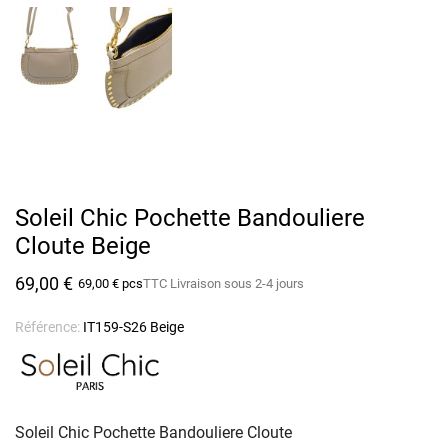
Soleil Chic Pochette Bandouliere
Cloute Beige
69,00 €
69,00 € pcs
TTC
Livraison sous 2-4 jours
Référence:
IT159-S26 Beige
Soleil Chic Pochette Bandouliere Cloute