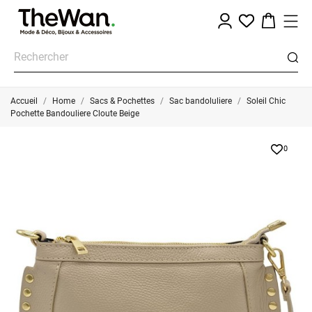
Accueil
Home
Sacs & Pochettes
Sac bandoluliere
Soleil Chic
Pochette Bandouliere Cloute Beige
0