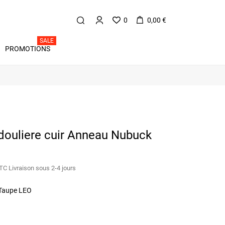
0
0,00 €
SALE
PROMOTIONS
ndouliere cuir Anneau Nubuck
TC
Livraison sous 2-4 jours
Taupe LEO