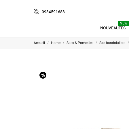
0984591688
NEW
NOUVEAUTES
Accueil
Home
Sacs & Pochettes
Sac bandoluliere