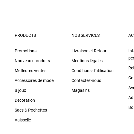
PRODUCTS
NOS SERVICES
AC
Promotions
Livraison et Retour
In
pe
Nouveaux produits
Mentions légales
Re
Meilleures ventes
Conditions d'utilisation
Co
Accessoires de mode
Contactez-nous
Av
Bijoux
Magasins
Ad
Decoration
Bo
Sacs & Pochettes
Vaisselle