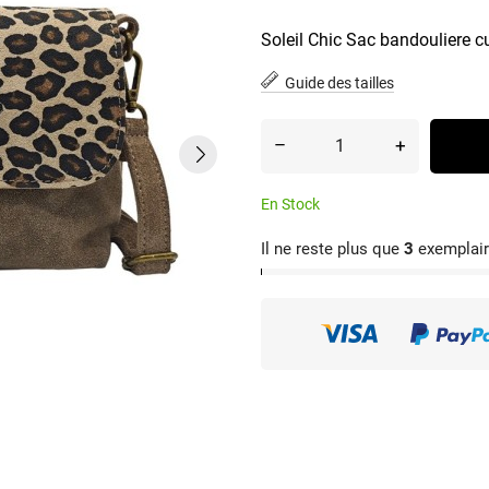
Soleil Chic Sac bandouliere 
Guide des tailles
–
+
En Stock
Il ne reste plus que
3
exemplair