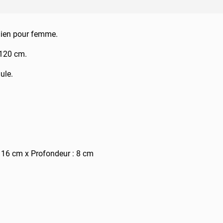
alien pour femme.
 120 cm.
ule.
 16 cm x Profondeur : 8 cm