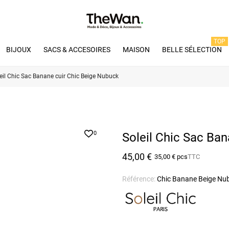
TOP
BIJOUX
SACS & ACCESOIRES
MAISON
BELLE SÉLECTION
eil Chic Sac Banane cuir Chic Beige Nubuck
0
Soleil Chic Sac Ba
45,00 €
35,00 € pcs
TTC
Référence:
Chic Banane Beige Nu