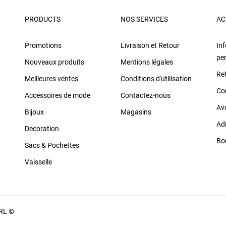
PRODUCTS
NOS SERVICES
AC
Promotions
Livraison et Retour
In
pe
Nouveaux produits
Mentions légales
Re
Meilleures ventes
Conditions d'utilisation
Co
Accessoires de mode
Contactez-nous
Av
Bijoux
Magasins
Ad
Decoration
Bo
Sacs & Pochettes
Vaisselle
ARL ©