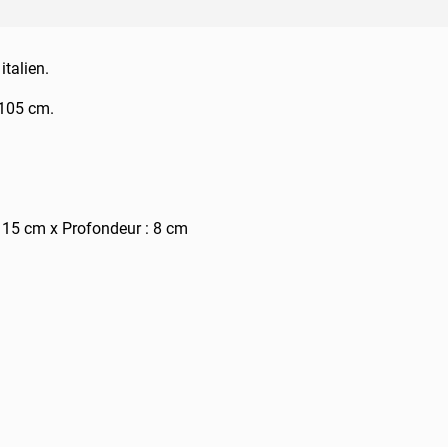
talien.
 105 cm.
 15 cm x Profondeur : 8 cm