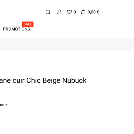
0
0,00 €
SALE
PROMOTIONS
nane cuir Chic Beige Nubuck
buck