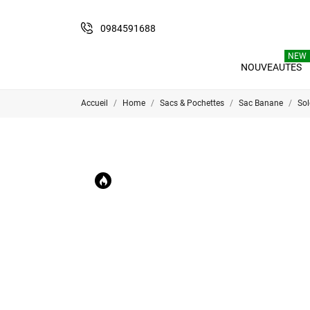
0984591688
NEW
NOUVEAUTES
Accueil
Home
Sacs & Pochettes
Sac Banane
Sol