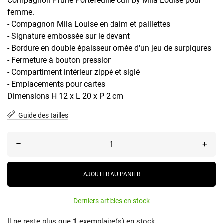
Compagnon Prune Portefeuille cuir by Mila Louise pour
femme.
- Compagnon Mila Louise en daim et paillettes
- Signature embossée sur le devant
- Bordure en double épaisseur ornée d'un jeu de surpiqures
- Fermeture à bouton pression
- Compartiment intérieur zippé et siglé
- Emplacements pour cartes
Dimensions H 12 x L 20 x P 2 cm
Guide des tailles
–
+
AJOUTER AU PANIER
Derniers articles en stock
Il ne reste plus que
1
exemplaire(s) en stock.