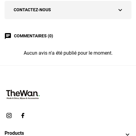
expand_more
CONTACTEZ-NOUS
chat
COMMENTAIRES (0)
Aucun avis n'a été publié pour le moment.
Products
