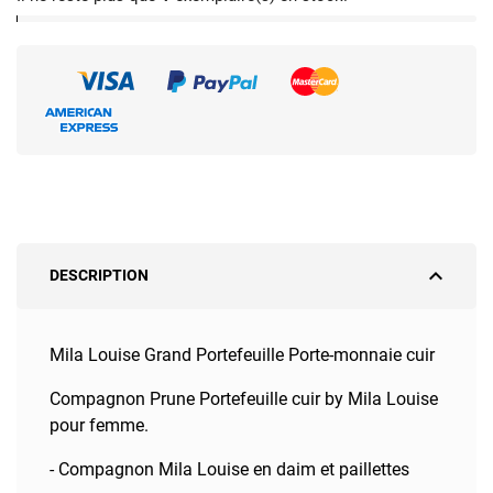
expand_less
DESCRIPTION
Mila Louise Grand Portefeuille Porte-monnaie cuir
Compagnon Prune Portefeuille cuir by Mila Louise
pour femme.
- Compagnon Mila Louise en daim et paillettes