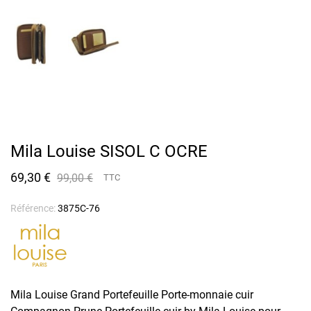
Mila Louise SISOL C OCRE
69,30 €
99,00 €
TTC
Référence:
3875C-76
Mila Louise Grand Portefeuille Porte-monnaie cuir