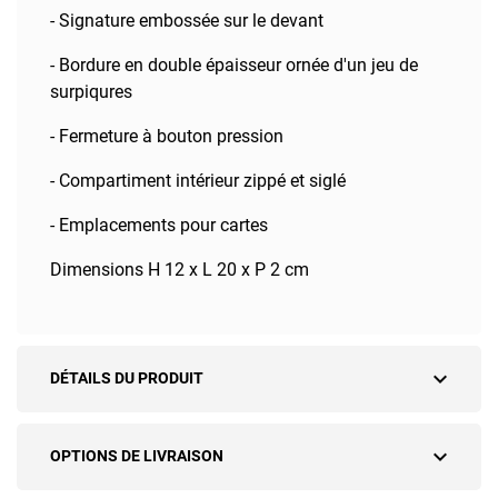
- Signature embossée sur le devant
- Bordure en double épaisseur ornée d'un jeu de
surpiqures
- Fermeture à bouton pression
- Compartiment intérieur zippé et siglé
- Emplacements pour cartes
Dimensions H 12 x L 20 x P 2 cm
expand_more
DÉTAILS DU PRODUIT
expand_more
OPTIONS DE LIVRAISON